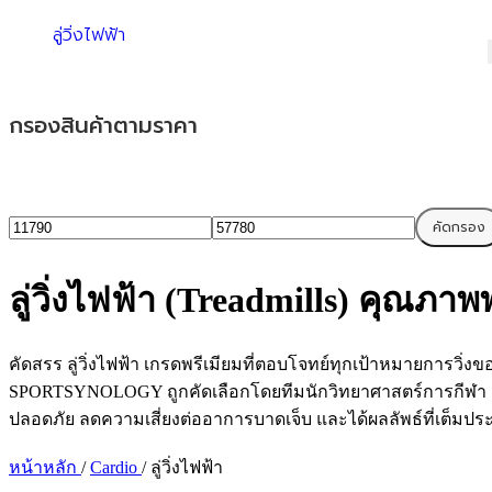
ลู่วิ่งไฟฟ้า
กรองสินค้าตามราคา
คัดกรอง
ลู่วิ่งไฟฟ้า (Treadmills) คุณภ
คัดสรร ลู่วิ่งไฟฟ้า เกรดพรีเมียมที่ตอบโจทย์ทุกเป้าหมายการวิ่
SPORTSYNOLOGY ถูกคัดเลือกโดยทีมนักวิทยาศาสตร์การกีฬา เน
ปลอดภัย ลดความเสี่ยงต่ออาการบาดเจ็บ และได้ผลลัพธ์ที่เต็มปร
หน้าหลัก
/
Cardio
/
ลู่วิ่งไฟฟ้า