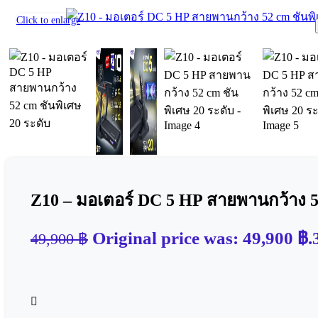
น้ำยาหล่อลื่นลู่วิ่ง
Click to enlarge
Functional / Training Equipment
อุปกรณ์ Hyrox
อุปกรณ์มวย
Flooring
แผ่นยางปูพื้นฟิตเนส (EPDM)
แผ่นรองพื้นฟิตเนส (EVA)
แผ่นรองลู่วิ่งไฟฟ้า (Treadmill Mat)
Gym sets / Packages
Home Gym Sets
Commercial Gym Sets
Z10 – มอเตอร์ DC 5 HP สายพานกว้าง 52
Original price was: 49,900 ฿.
49,900
฿