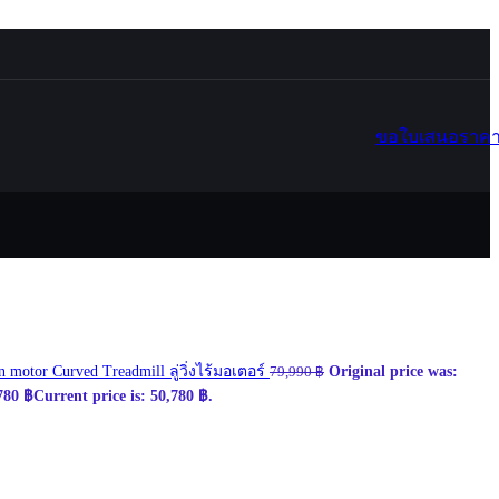
ขอใบเสนอราค
 motor Curved Treadmill ลู่วิ่งไร้มอเตอร์
Original price was:
79,990
฿
780
฿
Current price is: 50,780 ฿.