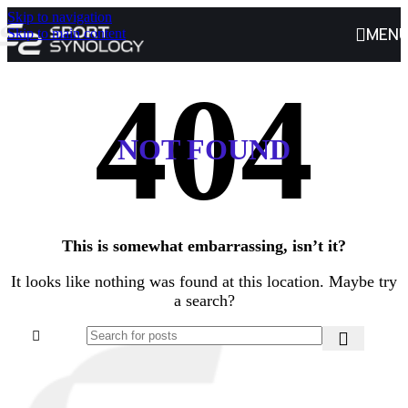
Skip to navigation
MEN
Skip to main content
NOT FOUND
This is somewhat embarrassing, isn’t it?
It looks like nothing was found at this location. Maybe try
a search?