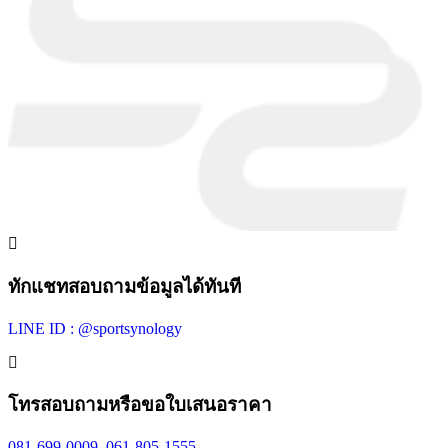
ทักแชทสอบถามข้อมูลได้ทันที
LINE ID : @sportsynology
โทรสอบถามหรือขอใบเสนอราคา
081-699-0009
,
061-805-1555