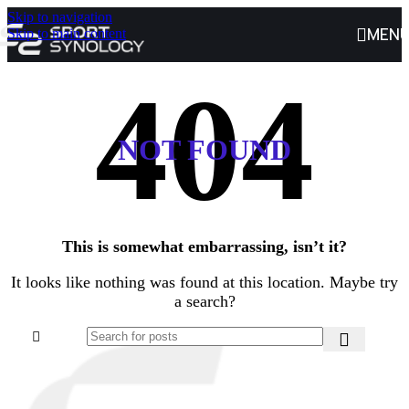
Skip to navigation
MEN
Skip to main content
NOT FOUND
This is somewhat embarrassing, isn’t it?
It looks like nothing was found at this location. Maybe try
a search?