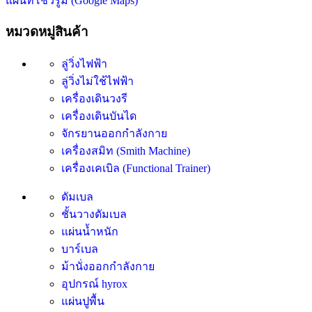
แผนที่โชว์รูม (Google Maps)
หมวดหมู่สินค้า
ลู่วิ่งไฟฟ้า
ลู่วิ่งไม่ใช้ไฟฟ้า
เครื่องเดินวงรี
เครื่องเดินบันได
จักรยานออกกำลังกาย
เครื่องสมิท (Smith Machine)
เครื่องเคเบิล (Functional Trainer)
ดัมเบล
ชั้นวางดัมเบล
แผ่นน้ำหนัก
บาร์เบล
ม้านั่งออกกำลังกาย
อุปกรณ์ hyrox
แผ่นปูพื้น