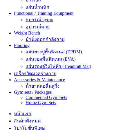
แผ่นน้ำหนัก
Functional / Training Equipment
อุปกรณ์ hyrox
อุปกรณ์มวย
Weight Bench
ม้านั่งออกกำลังกาย
Flooring
แผ่นยางปูพื้นฟิตเนส (EPDM)
แผ่นรองพื้นฟิตเนส (EVA)
แผ่นรองลู่วิ่งไฟฟ้า (Treadmill Mat)
เครื่องวัดมวลร่างกาย
Accessories & Maintenance
น้ำยาหล่อลื่นลู่วิ่ง
Gym sets / Packages
Commercial Gym Sets
Home Gym Sets
หน้าแรก
สินค้าทั้งหมด
โปรโมชั่นพิเศษ