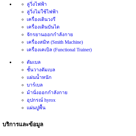
ลู่วิ่งไฟฟ้า
ลู่วิ่งไม่ใช้ไฟฟ้า
เครื่องเดินวงรี
เครื่องเดินบันได
จักรยานออกกำลังกาย
เครื่องสมิท (Smith Machine)
เครื่องเคเบิล (Functional Trainer)
ดัมเบล
ชั้นวางดัมเบล
แผ่นน้ำหนัก
บาร์เบล
ม้านั่งออกกำลังกาย
อุปกรณ์ hyrox
แผ่นปูพื้น
บริการและข้อมูล