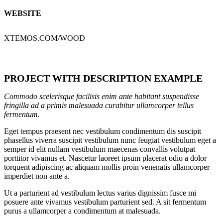
WEBSITE
XTEMOS.COM/WOOD
PROJECT WITH DESCRIPTION EXAMPLE
Commodo scelerisque facilisis enim ante habitant suspendisse
fringilla ad a primis malesuada curabitur ullamcorper tellus
fermentum.
Eget tempus praesent nec vestibulum condimentum dis suscipit
phasellus viverra suscipit vestibulum nunc feugiat vestibulum eget a
semper id elit nullam vestibulum maecenas convallis volutpat
porttitor vivamus et. Nascetur laoreet ipsum placerat odio a dolor
torquent adipiscing ac aliquam mollis proin venenatis ullamcorper
imperdiet non ante a.
Ut a parturient ad vestibulum lectus varius dignissim fusce mi
posuere ante vivamus vestibulum parturient sed. A sit fermentum
purus a ullamcorper a condimentum at malesuada.