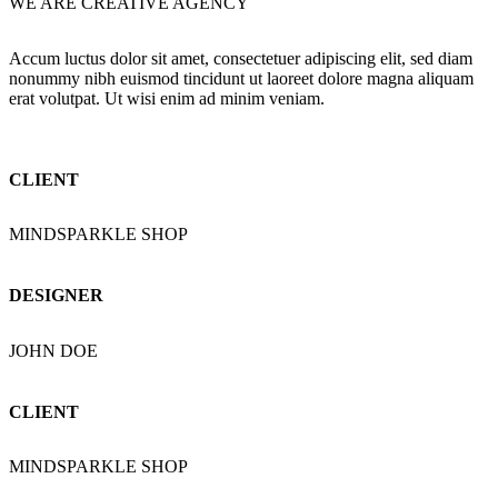
WE ARE CREATIVE AGENCY
Accum luctus dolor sit amet, consectetuer adipiscing elit, sed diam
nonummy nibh euismod tincidunt ut laoreet dolore magna aliquam
erat volutpat. Ut wisi enim ad minim veniam.
CLIENT
MINDSPARKLE SHOP
DESIGNER
JOHN DOE
CLIENT
MINDSPARKLE SHOP