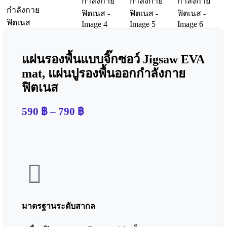
แผ่นรองพื้นแบบจิ๊กซอว์ Jigsaw EVA
mat, แผ่นปูรองพื้นออกกำลังกาย
ฟิตเนส
590
฿
–
790
฿
มาตรฐานระดับสากล