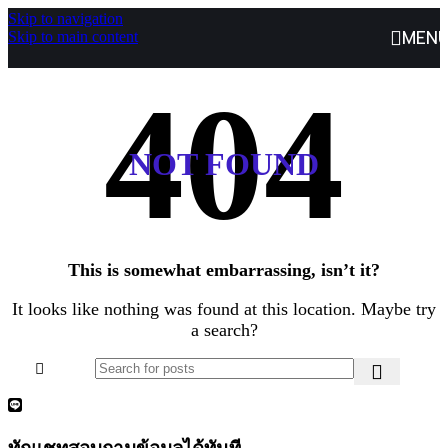
Skip to navigation
MEN
Skip to main content
NOT FOUND
This is somewhat embarrassing, isn’t it?
It looks like nothing was found at this location. Maybe try
a search?