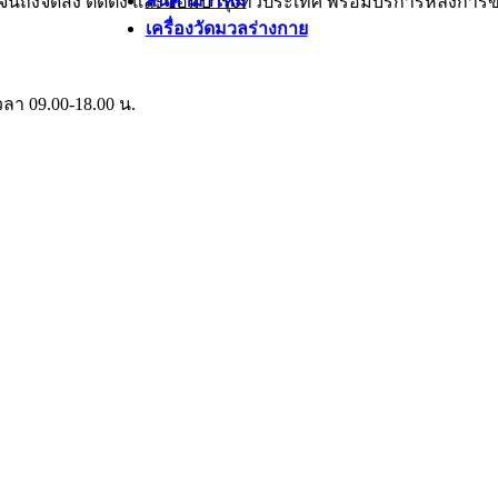
สินค้ามาใหม่
จนถึงจัดส่ง ติดตั้ง และซ่อมบำรุงทั่วประเทศ พร้อมบริการหลังการ
เครื่องวัดมวลร่างกาย
วลา 09.00-18.00 น.