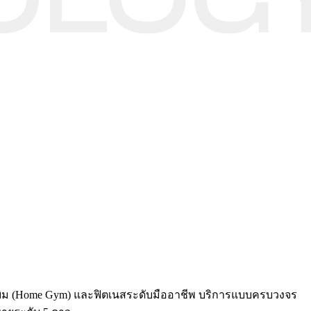
มยิม (Home Gym) และฟิตเนสระดับมืออาชีพ บริการแบบครบวงจร