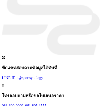
ทักแชทสอบถามข้อมูลได้ทันที
LINE ID : @sportsynology
โทรสอบถามหรือขอใบเสนอราคา
081-699-0009
,
061-805-1555