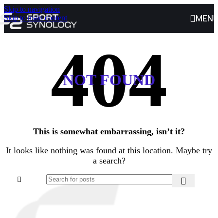
Skip to navigation
MEN
Skip to main content
NOT FOUND
This is somewhat embarrassing, isn’t it?
It looks like nothing was found at this location. Maybe try
a search?