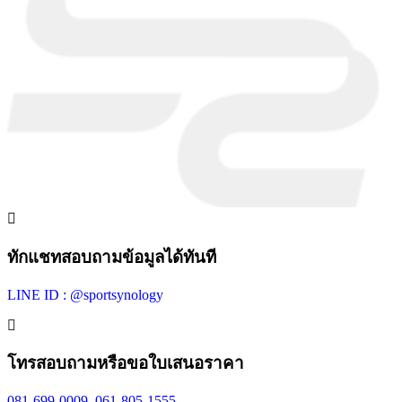
ทักแชทสอบถามข้อมูลได้ทันที
LINE ID : @sportsynology
โทรสอบถามหรือขอใบเสนอราคา
081-699-0009
,
061-805-1555