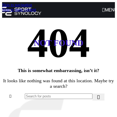
Skip to navigation
MEN
Skip to main content
NOT FOUND
This is somewhat embarrassing, isn’t it?
It looks like nothing was found at this location. Maybe try
a search?