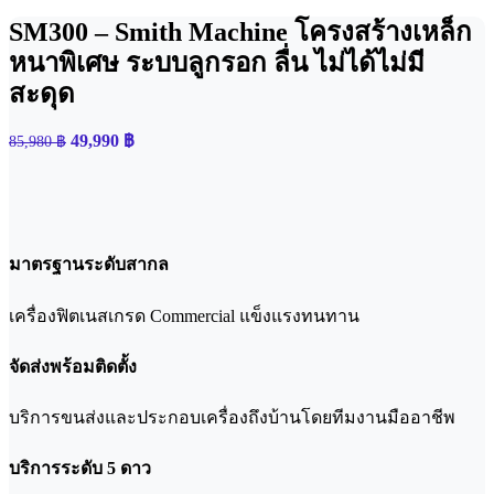
SM300 – Smith Machine โครงสร้างเหล็ก
หนาพิเศษ ระบบลูกรอก ลื่น ไม่ได้ไม่มี
สะดุด
Original
Current
49,990
฿
85,980
฿
price
price
was:
is:
85,980 ฿.
49,990 ฿.
มาตรฐานระดับสากล
เครื่องฟิตเนสเกรด Commercial แข็งแรงทนทาน
จัดส่งพร้อมติดตั้ง
บริการขนส่งและประกอบเครื่องถึงบ้านโดยทีมงานมืออาชีพ
บริการระดับ 5 ดาว