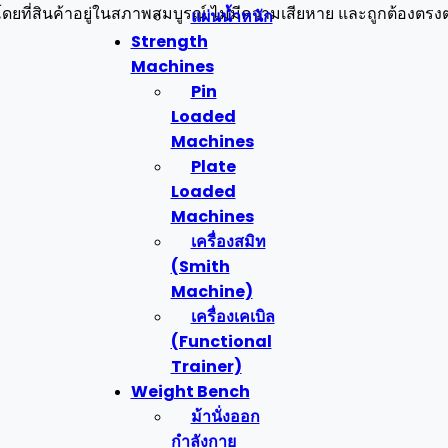
แผ่นน้ำหนัก
โดยที่สินค้าอยู่ในสภาพสมบูรณ์ ไม่มีความเสียหาย และถูกต้องตรงต
Strength
Machines
Pin
Loaded
Machines
Plate
Loaded
Machines
เครื่องสมิท
(Smith
Machine)
เครื่องเคเบิล
(Functional
Trainer)
Weight Bench
ม้านั่งออก
กำลังกาย