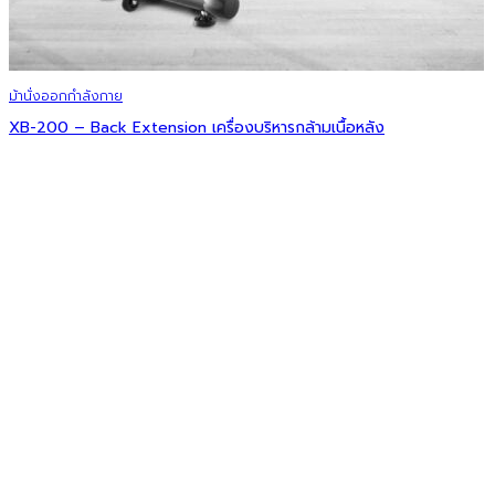
ม้านั่งออกกำลังกาย
XB-200 – Back Extension เครื่องบริหารกล้ามเนื้อหลัง
Original
Current
32,000
฿
13,990
฿
price
price
Add to wishlist
was:
is:
32,000 ฿.
13,990 ฿.
ม้านั่งออกกำลังกาย
XB100 – Back Extension โครงสร้างเหล็กหนา เบาะปรับได้ 7 ระดับ ฝึกกล้
Original
Current
19,990
฿
9,999
฿
price
price
Add to wishlist
was:
is:
19,990 ฿.
9,999 ฿.
ดัมเบล
ดัมเบลปรับน้ำหนัก 2.5 – 12.5 kg Adjustable Dumbbells maximum 12