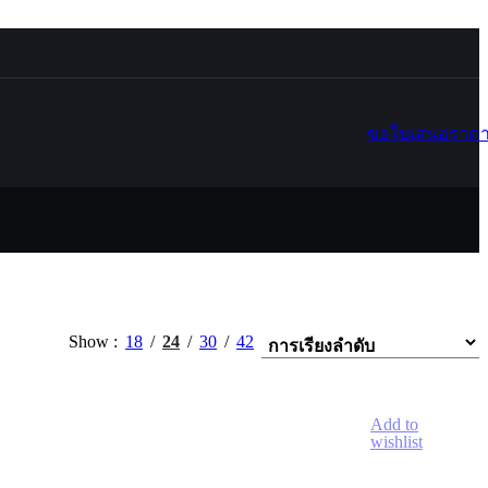
ขอใบเสนอราค
Show
18
24
30
42
Add to
wishlist